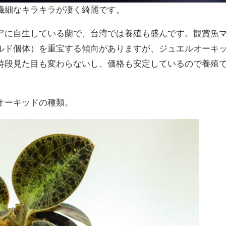
繊細なキラキラが凄く綺麗です。
アに自生している蘭で、台湾では養殖も盛んです。観賞魚
ルド個体）を重宝する傾向がありますが、ジュエルオーキ
特段見た目も変わらないし、価格も安定しているので養殖
オーキッドの種類。