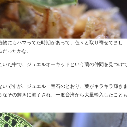
植物にもハマってた時期があって、色々と取り寄せてまし
ムだったかな。
ていた中で、ジュエルオーキッドという蘭の仲間を見つけ
ないですが、ジュエル＝宝石のとおり、葉がキラキラ輝き
うなその輝きに魅了され、一度台湾から大量輸入したこと