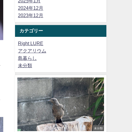
2025年1月
2024年12月
2023年12月
カテゴリー
Right LURE
アクアリウム
島暮らし
未分類
て
ま
も
未分類