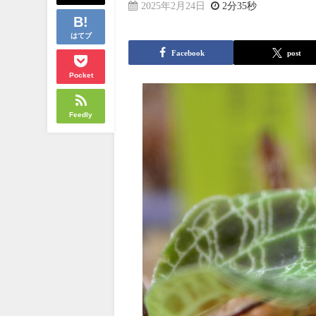
2025年2月24日
2分35秒
はてブ
Facebook
post
Pocket
Feedly