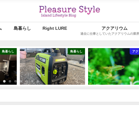
ム
島暮らし
Right LURE
アクアリウム
過去に仕事としていたアクアリウムの業
島暮らし
島暮らし
アク