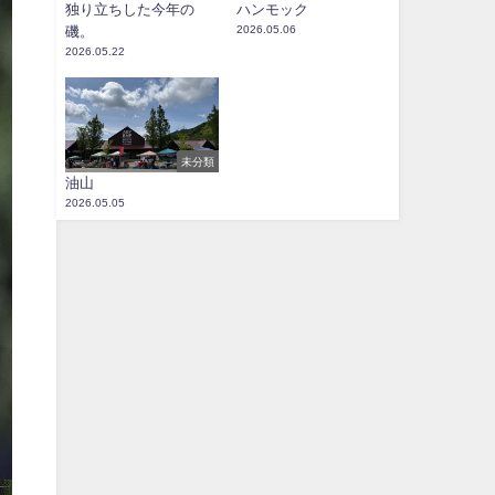
独り立ちした今年の
ハンモック
磯。
2026.05.06
2026.05.22
未分類
油山
2026.05.05