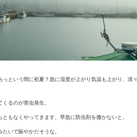
あっという間に初夏？急に湿度が上がり気温も上がり、清
てくるのが害虫発生。
らともなくやってきます。早急に防虫剤を撒かないと。
みたいで賑やかだそうな。