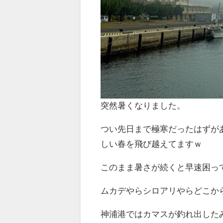
突然暑くなりました。
つい先日まで極寒だったはずが
しい春を飛び越えてますｗ
このまま暑さが続くと早速困っ
ムカデやらシロアリやらどこか
神浦港ではカマスが釣れ出した