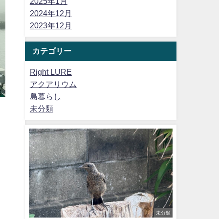
2025年1月
2024年12月
2023年12月
カテゴリー
Right LURE
アクアリウム
島暮らし
未分類
々
未分類