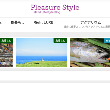
ム
島暮らし
Right LURE
アクアリウム
過去に仕事としていたアクアリウムの業
島暮らし
島暮らし
Ri