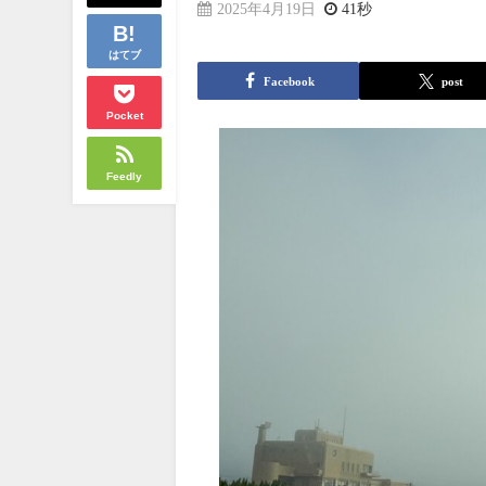
2025年4月19日
41秒
はてブ
Facebook
post
Pocket
Feedly