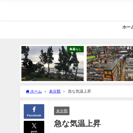
ホー
島暮らし
島暮らし
ホーム
未分類
急な気温上昇
未分類
Facebook
急な気温上昇
post