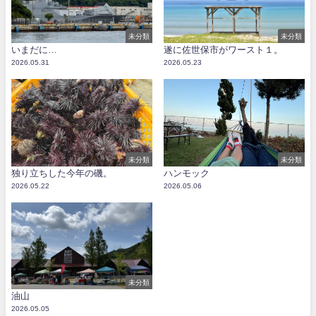
未分類
未分類
いまだに…
遂に佐世保市がワースト１。
2026.05.31
2026.05.23
未分類
未分類
独り立ちした今年の磯。
ハンモック
2026.05.22
2026.05.06
未分類
油山
2026.05.05