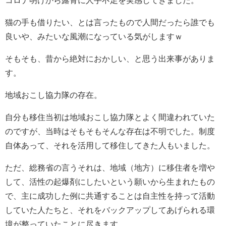
コロナ明けから露骨に人手不足を実感してきました。
猫の手も借りたい、とは言ったもので人間だったら誰でも
良いや、みたいな風潮になっている気がしますｗ
そもそも、昔から絶対におかしい、と思う出来事がありま
す。
地域おこし協力隊の存在。
自分も移住当初は地域おこし協力隊とよく間違われていた
のですが、当時はそもそもそんな存在は不明でした。制度
自体あって、それを活用して移住してきた人もいました。
ただ、総務省の言うそれは、地域（地方）に移住者を増や
して、活性の起爆剤にしたいという願いから生まれたもの
で、主に成功した例に共通することは自主性を持って活動
していた人たちと、それをバックアップしてあげられる環
境が整っていたことに尽きます。