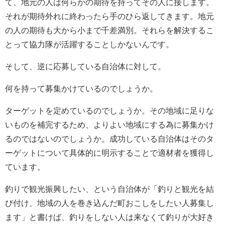
て、地元の人は何らかの期待を持ってその人に接します。
それが期待外れに終わったら手のひら返してきます。地元
の人の期待も大から小まで千差満別。それらを解決するこ
とって協力隊が活躍することしかないんです。
そして、逆に応募している自治体に対して。
何を持って募集かけているのでしょうか。
ターゲットを定めているのでしょうか。その地域に足りな
いものを補完するため、よりよい地域にする為に募集かけ
るのではないのでしょうか。成功している自治体はそのタ
ーゲットについて具体的に明示することで適材者を獲得し
ています。
釣りで観光振興したい、という自治体が「釣りと観光を結
び付け、地域の人を巻き込んだ町おこしをしたい人募集し
ます」と書けば、釣りをしない人は来なくて釣りが大好き