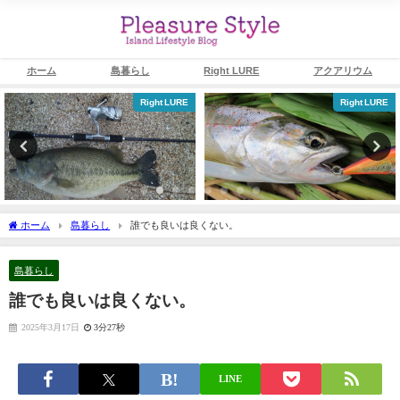
ホーム
島暮らし
Right LURE
アクアリウム
Right LURE
Right LURE
ホーム
島暮らし
誰でも良いは良くない。
島暮らし
誰でも良いは良くない。
2025年3月17日
3分27秒
LINE