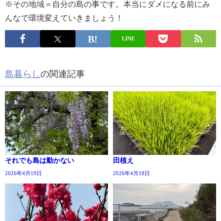
※その地域＝自分の島の事です。本当にダメになる前にみ
んなで環境変えていきましょう！
LINE
島暮らし
の関連記事
それでも島は動かない
田植え
2026年4月19日
2026年4月18日