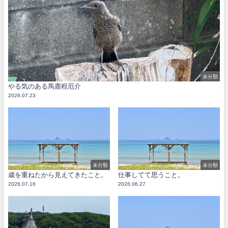
未分類
やる気のある馬鹿程厄介
2026.07.23
未分類
未分類
歳を重ねたから見えてきたこと。
仕事してて思うこと。
2026.07.16
2026.06.27